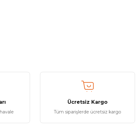
arı
Ücretsiz Kargo
 havale
Tüm siparişlerde ücretsiz kargo