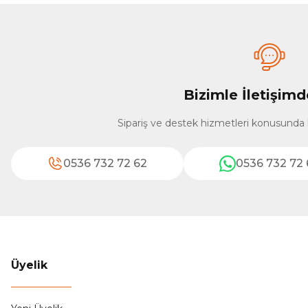
Bizimle İletişimd
Sipariş ve destek hizmetleri konusunda
0536 732 72 62
0536 732 72 
Üyelik