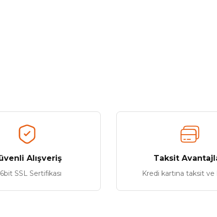
üvenli Alışveriş
Taksit Avantajl
6bit SSL Sertifikası
Kredi kartına taksit ve