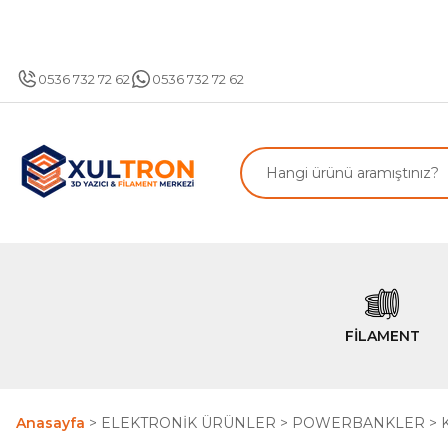
T
0536 732 72 62
0536 732 72 62
FİLAMENT
Anasayfa
ELEKTRONİK ÜRÜNLER
POWERBANKLER