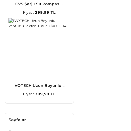
CVS Şarjlı Su Pompas ...
Fiyat :
299,99 TL
İVOTECH Uzun Boyunlu ...
Fiyat :
399,99 TL
Sayfalar