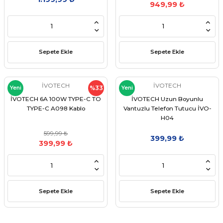
949,99 ₺
Sepete Ekle
Sepete Ekle
İVOTECH
İVOTECH
Yeni
%33
Yeni
İVOTECH 6A 100W TYPE-C TO
İVOTECH Uzun Boyunlu
TYPE-C A098 Kablo
Vantuzlu Telefon Tutucu İVO-
H04
599,99 ₺
399,99 ₺
399,99 ₺
Sepete Ekle
Sepete Ekle