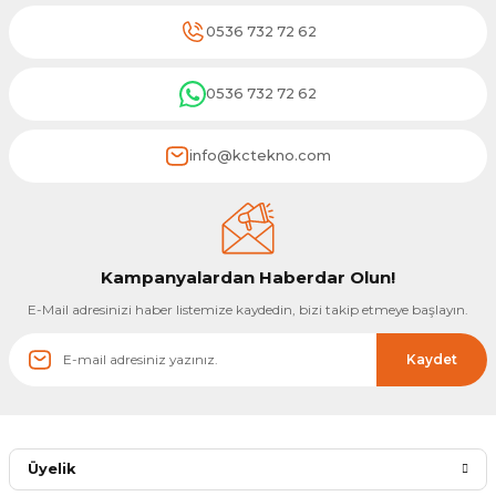
0536 732 72 62
0536 732 72 62
info@kctekno.com
Kampanyalardan Haberdar Olun!
E-Mail adresinizi haber listemize kaydedin, bizi takip etmeye başlayın.
Kaydet
Üyelik