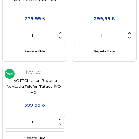
779,99 ₺
299,99 ₺
Sepete Ekle
Sepete Ekle
İVOTECH
Yeni
İVOTECH Uzun Boyunlu
Vantuzlu Telefon Tutucu İVO-
H04
399,99 ₺
Sepete Ekle