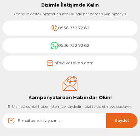
Bizimle İletişimde Kalın
Sipariş ve destek hizmetleri konusunda her zaman yanınızdayız!
0536 732 72 62
0536 732 72 62
info@kctekno.com
Kampanyalardan Haberdar Olun!
E-Mail adresinizi haber listemize kaydedin, bizi takip etmeye başlayın.
Kaydet